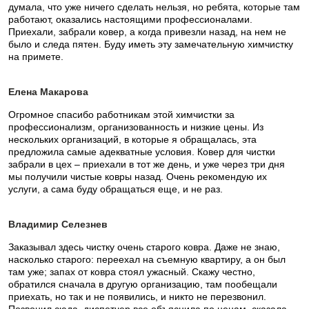
думала, что уже ничего сделать нельзя, но ребята, которые там
работают, оказались настоящими профессионалами.
Приехали, забрали ковер, а когда привезли назад, на нем не
было и следа пятен. Буду иметь эту замечательную химчистку
на примете.
Елена Макарова
Огромное спасибо работникам этой химчистки за
профессионализм, организованность и низкие цены. Из
нескольких организаций, в которые я обращалась, эта
предложила самые адекватные условия. Ковер для чистки
забрали в цех – приехали в тот же день, и уже через три дня
мы получили чистые ковры назад. Очень рекомендую их
услуги, а сама буду обращаться еще, и не раз.
Владимир Селезнев
Заказывал здесь чистку очень старого ковра. Даже не знаю,
насколько старого: переехал на съемную квартиру, а он был
там уже; запах от ковра стоял ужасный. Скажу честно,
обратился сначала в другую организацию, там пообещали
приехать, но так и не появились, и никто не перезвонил.