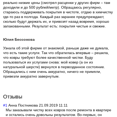
реально низкие цены (смотрел расценки у других фирм – там
доходили и до 500 рублей/метр). Обращаюсь регулярно,
стараюсь поддерживать покрытия в чистоте, отдаю в химчистку
где-то раз в полгода. Каждый раз заранее предупреждают,
сколько будут держать их, и привозят назад вовремя, хорошо
запакованными. Результат есть: покрытия чистые и свежие.
Юлия Бессонова
Узнала об этой фирме от знакомой, раньше даже не думала,
что есть такие услуги. Так что обратилась впервые – решила,
что ковры требуют более качественной чистки. Буду
пользоваться их услугами снова: мой ковер (а он из
натуральной шерсти) вернулся в первозданное состояние.
Обращались с ним очень аккуратно, ничего не примяли,
привезли аккуратно завернутым.
Отзывы
#1
Анна Постникова
21.09.2019 11:11
Мы заказывали чистку всех ковров после ремонта в квартире
и остались очень довольны результатом. Во-первых, он