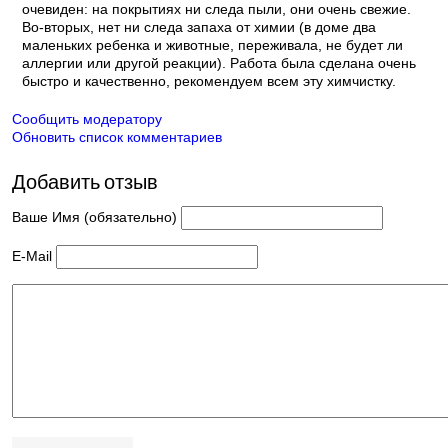
очевиден: на покрытиях ни следа пыли, они очень свежие.
Во-вторых, нет ни следа запаха от химии (в доме два
маленьких ребенка и животные, переживала, не будет ли
аллергии или другой реакции). Работа была сделана очень
быстро и качественно, рекомендуем всем эту химчистку.
Сообщить модератору
Обновить список комментариев
Добавить отзыв
Ваше Имя (обязательно)
E-Mail