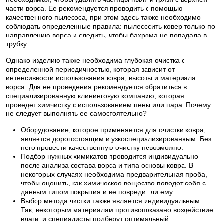
части ворса. Ее рекомендуется проводить с помощью
качественного пылесоса, при этом здесь также необходимо
соблюдать определенные правила: пылесосить ковер только по
направлению ворса и следить, чтобы бахрома не попадала в
трубку.
Однако изделию также необходима глубокая очистка с
определенной периодичностью, которая зависит от
интенсивности использования ковра, высоты и материала
ворса. Для ее проведения рекомендуется обратиться в
специализированную клининговую компанию, которая
проведет химчистку с использованием пены или пара. Почему
не следует выполнять ее самостоятельно?
Оборудование, которое применяется для очистки ковра,
является дорогостоящим и узкоспециализированным. Без
него провести качественную очистку невозможно.
Подбор нужных химикатов проводится индивидуально
после анализа состава ворса и типа основы ковра. В
некоторых случаях необходима предварительная проба,
чтобы оценить, как химическое вещество поведет себя с
данным типом покрытия и не повредит ли ему.
Выбор метода чистки также является индивидуальным.
Так, некоторым материалам противопоказано воздействие
влаги, и специалисты подберут оптимальный