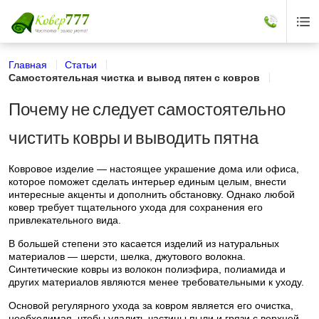
Главная
Статьи
Самостоятельная чистка и вывод пятен с ковров
Почему не следует самостоятельно
чистить ковры и выводить пятна
Ковровое изделие — настоящее украшение дома или офиса,
которое поможет сделать интерьер единым целым, внести
интересные акценты и дополнить обстановку. Однако любой
ковер требует тщательного ухода для сохранения его
привлекательного вида.
В большей степени это касается изделий из натуральных
материалов — шерсти, шелка, джутового волокна.
Синтетические ковры из волокон полиэфира, полиамида и
других материалов являются менее требовательными к уходу.
Основой регулярного ухода за ковром является его очистка,
необходимая, чтобы удалить частицы пыли и грязи с верхней